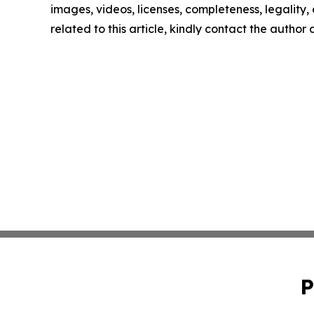
images, videos, licenses, completeness, legality, o
related to this article, kindly contact the author
P