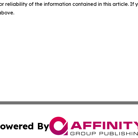
r reliability of the information contained in this article. I
 above.
owered By