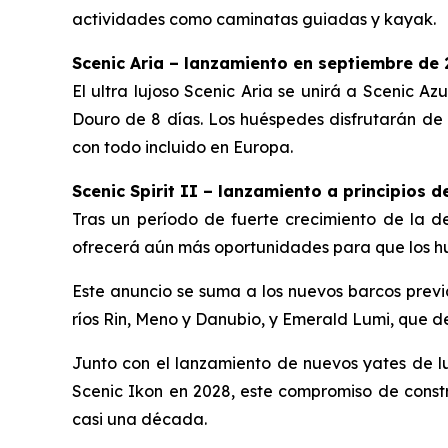
actividades como caminatas guiadas y kayak.
Scenic Aria – lanzamiento en septiembre de 
El
ultra lujoso Scenic Aria se unirá a Scenic Az
Douro de 8 días.
Los huéspedes disfrutarán de 
con todo incluido en Europa.
Scenic Spirit II – lanzamiento a principios 
Tras un período de fuerte crecimiento de la 
ofrecerá aún más oportunidades para que los hué
Este anuncio se suma a los nuevos barcos previ
ríos Rin, Meno y Danubio, y
Emerald Lumi,
que de
Junto con el lanzamiento de nuevos yates de l
Scenic Ikon
en 2028, este compromiso de constr
casi una década.