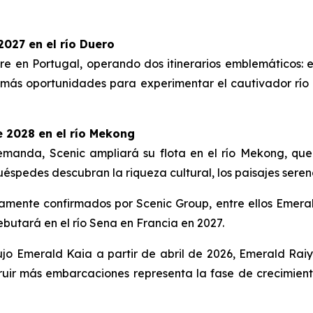
2027 en el río Duero
ure
en Portugal, operando dos itinerarios emblemáticos: 
más oportunidades para experimentar el cautivador río
de 2028 en el río Mekong
demanda, Scenic ampliará su flota en el río Mekong, q
spedes descubran la riqueza cultural, los paisajes serenos
amente confirmados por Scenic Group, entre ellos
Emeral
butará en el río Sena en Francia en 2027.
ujo
Emerald Kaia
a partir de abril de 2026,
Emerald Rai
uir más embarcaciones representa la fase de crecimiento