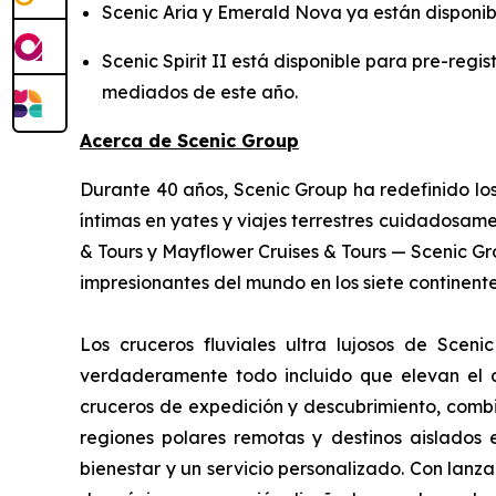
Scenic Aria y Emerald Nova ya están disponib
Scenic Spirit II está disponible para pre-regi
mediados de este año.
Acerca de Scenic Group
Durante 40 años, Scenic Group ha redefinido los
íntimas en yates y viajes terrestres cuidadosam
& Tours y Mayflower Cruises & Tours — Scenic G
impresionantes del mundo en los siete continent
Los cruceros fluviales ultra lujosos de Sceni
verdaderamente todo incluido que elevan el a
cruceros de expedición y descubrimiento, comb
regiones polares remotas y destinos aislados 
bienestar y un servicio personalizado. Con lanz