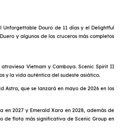
el
Unforgettable Douro de 11 días
y el
Delightful
 Duero y algunos de los cruceros más completos
ue atraviesa Vietnam y Camboya.
Scenic Spirit II
 y la vida auténtica del sudeste asiático.
d Astra,
que se lanzará en mayo de 2026 en los
ya
en 2027 y
Emerald Xara
en 2028, además de
 de flota más significativa de Scenic Group en