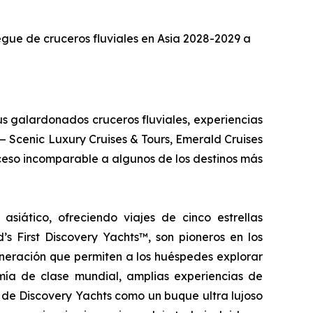
iegue de cruceros fluviales en Asia 2028-2029 a
us galardonados cruceros fluviales, experiencias
— Scenic Luxury Cruises & Tours, Emerald Cruises
ceso incomparable a algunos de los destinos más
asiático, ofreciendo viajes de cinco estrellas
s First Discovery Yachts™, son pioneros en los
neración que permiten a los huéspedes explorar
omía de clase mundial, amplias experiencias de
a de Discovery Yachts como un buque ultra lujoso