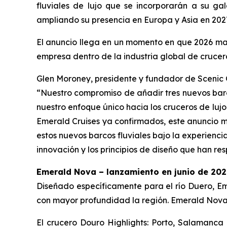
fluviales de lujo que se
incorporarán a su gala
ampliando su presencia en Europa y Asia en 202
El anuncio llega en un momento en que 2026 marc
empresa dentro de la industria global de crucero
Glen Moroney, presidente y fundador de Scenic 
“Nuestro compromiso de añadir tres nuevos barc
nuestro enfoque único hacia los cruceros de luj
Emerald Cruises ya confirmados, este anuncio ma
estos nuevos barcos fluviales bajo la experienc
innovación y los principios de diseño que han re
Emerald Nova – lanzamiento en junio de 2027
Diseñado específicamente para el río Duero,
Em
con mayor profundidad la región.
Emerald Nov
El
crucero Douro Highlights: Porto, Salamanca 