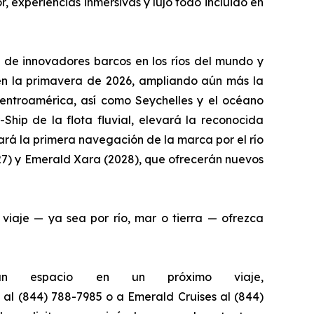
 experiencias inmersivas y lujo todo incluido en
 de innovadores barcos en los ríos del mundo y
n la primavera de 2026, ampliando aún más la
 Centroamérica, así como Seychelles y el océano
-Ship
de la flota fluvial, elevará la reconocida
ará la primera navegación de la marca por el río
7) y
Emerald Xara
(2028), que ofrecerán nuevos
viaje — ya sea por río, mar o tierra — ofrezca
 un espacio en un próximo viaje,
al (844) 788-7985 o a Emerald Cruises al (844)