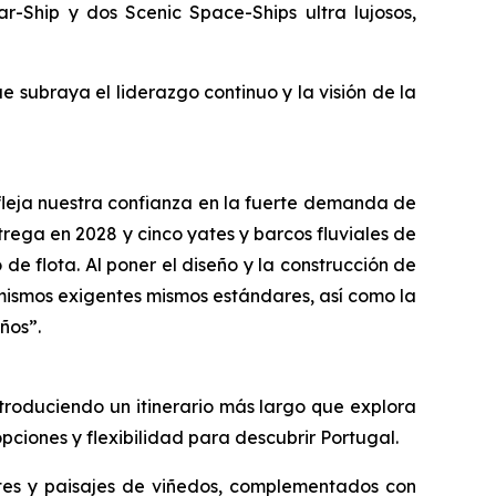
r-Ship y dos Scenic Space-Ships ultra lujosos,
 subraya el liderazgo continuo y la visión de la
fleja nuestra confianza en la fuerte demanda de
rega en 2028 y cinco yates y barcos fluviales de
e flota. Al poner el diseño y la construcción de
mismos exigentes mismos estándares, así como la
años”.
troduciendo un itinerario más largo que explora
pciones y flexibilidad para descubrir Portugal.
tes y paisajes de viñedos, complementados con