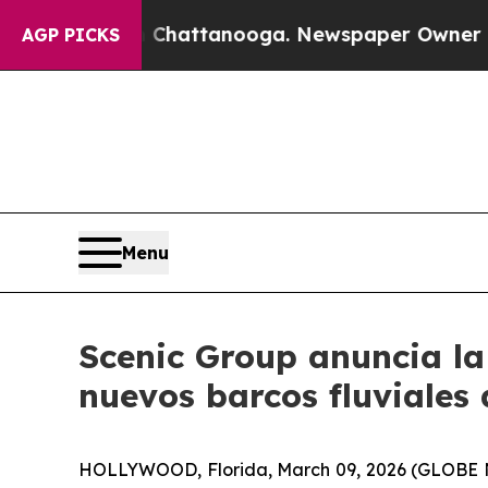
s in Chattanooga. Newspaper Owner Calls the Pe
AGP PICKS
Menu
Scenic Group anuncia la 
nuevos barcos fluviales 
HOLLYWOOD, Florida, March 09, 2026 (GLOBE