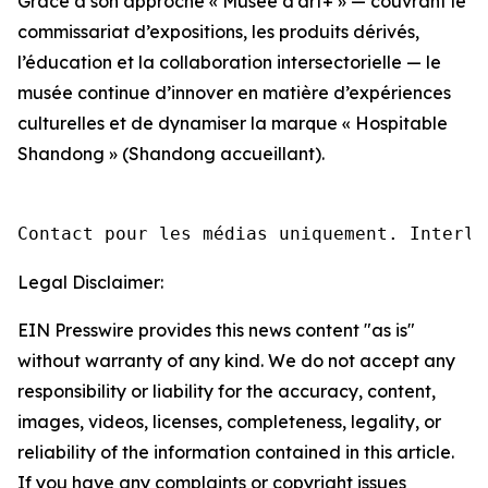
Grâce à son approche « Musée d’art+ » — couvrant le
commissariat d’expositions, les produits dérivés,
l’éducation et la collaboration intersectorielle — le
musée continue d’innover en matière d’expériences
culturelles et de dynamiser la marque « Hospitable
Shandong » (Shandong accueillant).
Contact pour les médias uniquement. Interlo
Legal Disclaimer:
EIN Presswire provides this news content "as is"
without warranty of any kind. We do not accept any
responsibility or liability for the accuracy, content,
images, videos, licenses, completeness, legality, or
reliability of the information contained in this article.
If you have any complaints or copyright issues