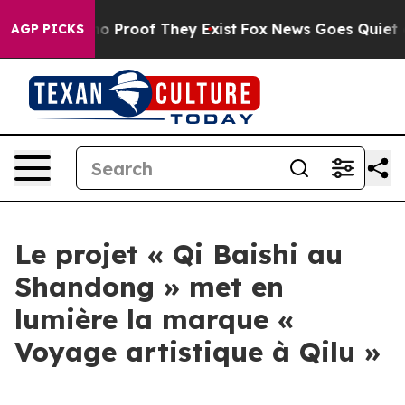
ut Offers no Proof They Exist
Fox News Goes Quiet as 
AGP PICKS
Le projet « Qi Baishi au
Shandong » met en
lumière la marque «
Voyage artistique à Qilu »