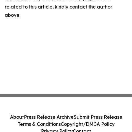
related to this article, kindly contact the author
above.
About
Press Release Archive
Submit Press Release
Terms & Conditions
Copyright/DMCA Policy
Privacy Policy
Contact