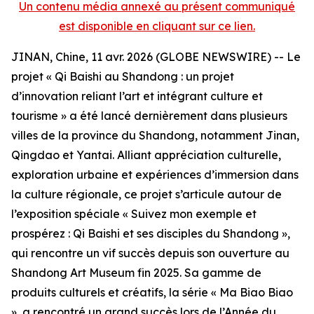
Un contenu média annexé au présent communiqué
est disponible en cliquant sur ce lien.
JINAN, Chine, 11 avr. 2026 (GLOBE NEWSWIRE) -- Le
projet « Qi Baishi au Shandong : un projet
d’innovation reliant l’art et intégrant culture et
tourisme » a été lancé dernièrement dans plusieurs
villes de la province du Shandong, notamment Jinan,
Qingdao et Yantai. Alliant appréciation culturelle,
exploration urbaine et expériences d’immersion dans
la culture régionale, ce projet s’articule autour de
l’exposition spéciale « Suivez mon exemple et
prospérez : Qi Baishi et ses disciples du Shandong »,
qui rencontre un vif succès depuis son ouverture au
Shandong Art Museum fin 2025. Sa gamme de
produits culturels et créatifs, la série « Ma Biao Biao
», a rencontré un grand succès lors de l’Année du