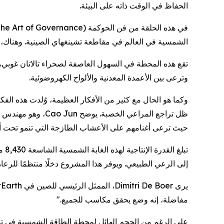
الحفاظ في الوقت ذاته على البيئة.
الشمسية في العالم في مقاطعة تشينغهاي الصينية. وهناك، 
تقع هذه المحطة في السهول العاصفة لصحراء تالاتان غوبي، حي
وترعى بين الأعمدة المعدنية والألواح الكهروضوئية.
وكما هو الحال مع كثير من الأفكار العظيمة، وُلدت هذه ال
حيث ترعى أغنامهم على الأعشاب الطازجة التي تنمو تحت أ
تبل
إلى الرعي الطبيعي. ويوفر هذا المشروع دخلًا منتظمًا للرعا
مفاضلة، إنه وضع يحقق مكاسب للجميع."
على الرغم من الحجم الهائل لمحطة الطاقة الشمسية في تشين