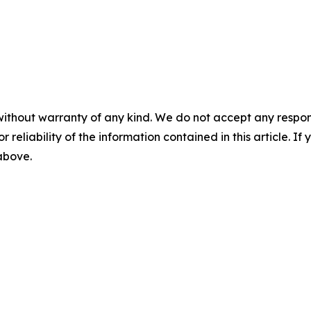
without warranty of any kind. We do not accept any responsib
r reliability of the information contained in this article. I
 above.