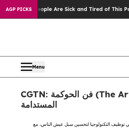
Win: “People Are Sick and Tired of This Politics 
AGP PICKS
Menu
CGTN: فن الحوكمة (The Art of Governance): كيف تشكّل الصين مسارًا جديدًا للتنمية
المستدامة
في توظيف التكنولوجيا لتحسين سبل عيش الناس، مع