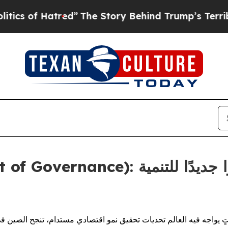
of Hatred”
The Story Behind Trump’s Terrible Ap
 يواجه فيه العالم تحديات تحقيق نمو اقتصادي مستدام، تنجح الصين 