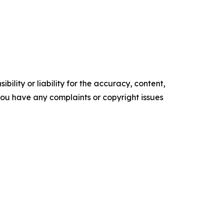
ility or liability for the accuracy, content,
f you have any complaints or copyright issues