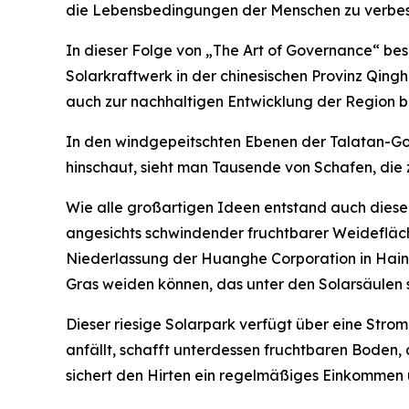
die Lebensbedingungen der Menschen zu verbesse
In dieser Folge von „The Art of Governance“ b
Solarkraftwerk in der chinesischen Provinz Qingha
auch zur nachhaltigen Entwicklung der Region be
In den windgepeitschten Ebenen der Talatan-Go
hinschaut, sieht man Tausende von Schafen, die 
Wie alle großartigen Ideen entstand auch diese
angesichts schwindender fruchtbarer Weidefläch
Niederlassung der Huanghe Corporation in Hainan
Gras weiden können, das unter den Solarsäulen s
Dieser riesige Solarpark verfügt über eine Str
anfällt, schafft unterdessen fruchtbaren Boden
sichert den Hirten ein regelmäßiges Einkommen un