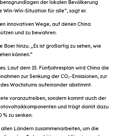
e Lebensgrundlagen der lokalen Bevölkerung
 Win-Win-Situation für alle“, sagt er.
elen innovativen Wege, auf denen China
chützen und zu bewahren.
 Boer hinzu. „Es ist großartig zu sehen, wie
gehen können.“
es. Laut dem 15. Fünfjahresplan wird China die
aßnahmen zur Senkung der CO₂-Emissionen, zur
 des Wachstums aufeinander abstimmt.
iete voranzutreiben, sondern kommt auch der
Photovoltaikkomponenten und trägt damit dazu
0 % zu senken.
it allen Ländern zusammenarbeiten, um die