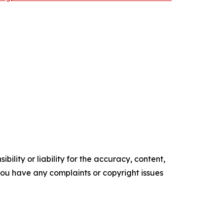
ility or liability for the accuracy, content,
f you have any complaints or copyright issues