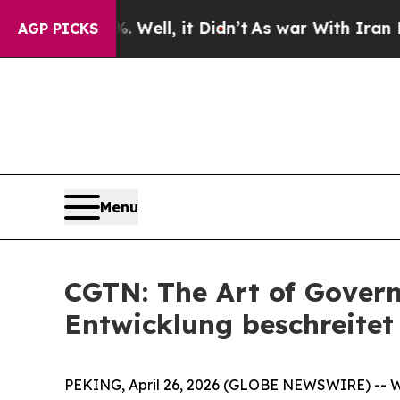
0%. Well, it Didn’t
As war With Iran Drove oil 
AGP PICKS
Menu
CGTN: The Art of Govern
Entwicklung beschreitet
PEKING, April 26, 2026 (GLOBE NEWSWIRE) -- Wäh