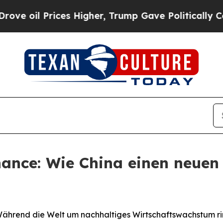
Prices Higher, Trump Gave Politically Connected
ance: Wie China einen neuen
rend die Welt um nachhaltiges Wirtschaftswachstum ringt