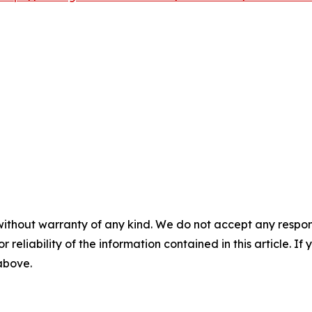
without warranty of any kind. We do not accept any responsib
r reliability of the information contained in this article. I
 above.