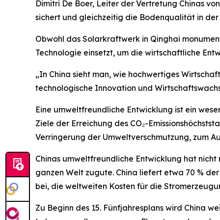
Dimitri De Boer, Leiter der Vertretung Chinas vo
sichert und gleichzeitig die Bodenqualität in der
Obwohl das Solarkraftwerk in Qinghai monumental
Technologie einsetzt, um die wirtschaftliche En
„In China sieht man, wie hochwertiges Wirtschaft
technologische Innovation und Wirtschaftswachs
Eine umweltfreundliche Entwicklung ist ein wese
Ziele der Erreichung des CO₂-Emissionshöchstst
Verringerung der Umweltverschmutzung, zum Au
Chinas umweltfreundliche Entwicklung hat nicht
ganzen Welt zugute. China liefert etwa 70 % d
bei, die weltweiten Kosten für die Stromerzeug
Zu Beginn des 15. Fünfjahresplans wird China we