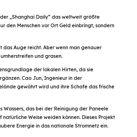
der „Shanghai Daily“ das weltweit größte
t nur den Menschen vor Ort Geld einbringt, sondern
it das Auge reicht. Aber wenn man genauer
 umherstreifen und grasen.
nsgrundlage der lokalen Hirten, da sie
rgänzen. Cao Jun, Ingenieur in der
elände gewährt wird und ihre Schafe das frische
s Wassers, das bei der Reinigung der Paneele
 natürliche Weise weiden können. Dieses Projekt
aubere Energie in das nationale Stromnetz ein.