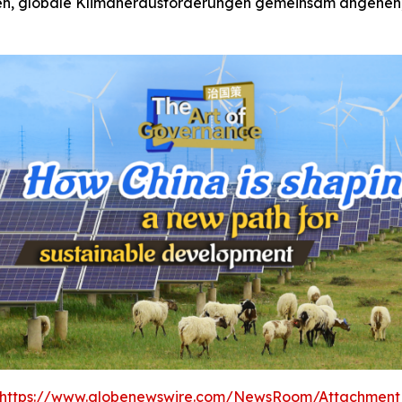
n, globale Klimaherausforderungen gemeinsam angehen, d
https://www.globenewswire.com/NewsRoom/Attachment