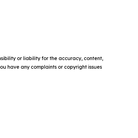
ility or liability for the accuracy, content,
f you have any complaints or copyright issues