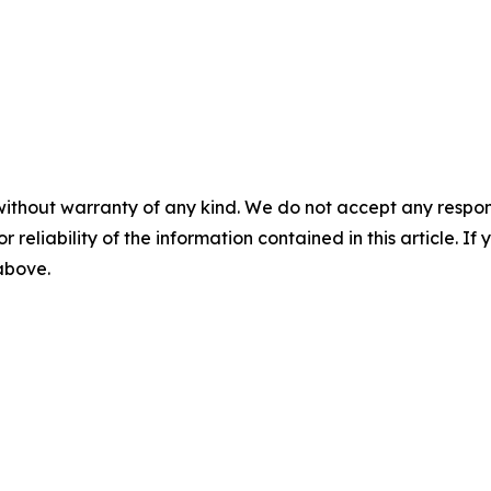
without warranty of any kind. We do not accept any responsib
r reliability of the information contained in this article. I
 above.