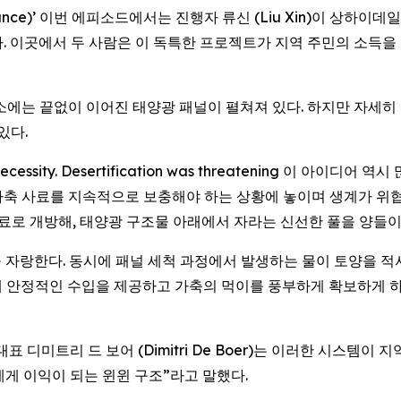
nance)’ 이번 에피소드에서는 진행자 류신 (Liu Xin)이 상하이데
. 이곳에서 두 사람은 이 독특한 프로젝트가 지역 주민의 소득
소에는 끝없이 이어진 태양광 패널이 펼쳐져 있다. 하지만 자세
있다.
n out of necessity. Desertification was threatenin
가축 사료를 지속적으로 보충해야 하는 상황에 놓이며 생계가 위
 무료로 개방해, 태양광 구조물 아래에서 자라는 신선한 풀을 양들
량을 자랑한다. 동시에 패널 세척 과정에서 발생하는 물이 토양을 
게 안정적인 수입을 제공하고 가축의 먹이를 풍부하게 확보하게 하
 대표 디미트리 드 보어 (Dimitri De Boer)는 이러한 시스
에게 이익이 되는 윈윈 구조”라고 말했다.