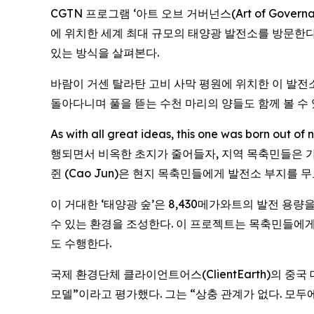
CGTN 프로그램 ‘아트 오브 거버넌스(Art of Gover
에 위치한 세계 최대 규모의 태양광 발전소를 방문한다
있는 방식을 살펴본다.
바람이 거센 탈라탄 고비 사막 평원에 위치한 이 발전
돌아다니며 풀을 뜯는 수천 마리의 양들도 함께 볼 수 
As with all great ideas, this one was bor
행되면서 비옥한 초지가 줄어들자, 지역 목축민들은 
쥔 (Cao Jun)은 현지 목축민들에게 발전소 부지를
이 거대한 ‘태양광 숲’은 8,430메가와트의 발전 용
수 있는 환경을 조성한다. 이 프로젝트는 목축민들에
도 수행한다.
국제 환경단체 클라이언트어스(ClientEarth)의 중국
모델”이라고 평가했다. 그는 “상충 관계가 없다. 모두