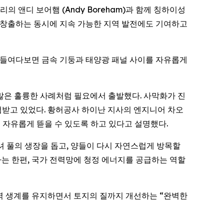
일리의 앤디 보어햄 (Andy Boreham)과 함께 칭하이성
을 창출하는 동시에 지속 가능한 지역 발전에도 기여하고
히 들여다보면 금속 기둥과 태양광 패널 사이를 자유롭게
g 이 아이디어 역시 많은 훌륭한 사례처럼 필요에서 출발했다. 사막화가 진
협받고 있었다. 황허공사 하이난 지사의 엔지니어 차오
이 자유롭게 뜯을 수 있도록 하고 있다고 설명했다.
적셔 풀의 생장을 돕고, 양들이 다시 자연스럽게 방목할
는 한편, 국가 전력망에 청정 에너지를 공급하는 역할
템이 지역 생계를 유지하면서 토지의 질까지 개선하는 “완벽한