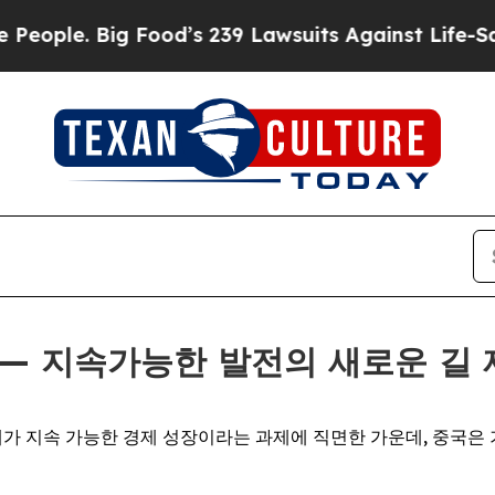
Big Food’s 239 Lawsuits Against Life-Saving Poli
스 — 지속가능한 발전의 새로운 길
RE) -- 세계가 지속 가능한 경제 성장이라는 과제에 직면한 가운데,