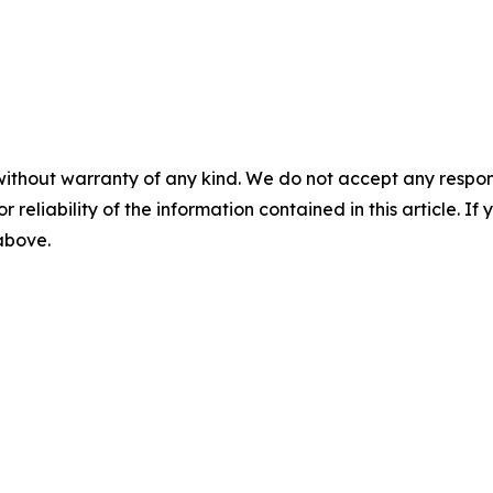
without warranty of any kind. We do not accept any responsib
r reliability of the information contained in this article. I
 above.