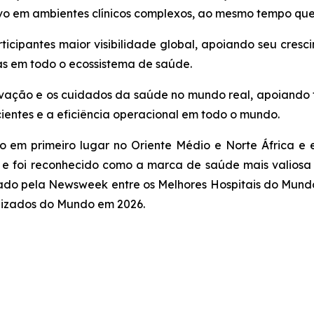
ivo em ambientes clínicos complexos, ao mesmo tempo que
icipantes maior visibilidade global, apoiando seu cresc
ias em todo o ecossistema de saúde.
ovação e os cuidados da saúde no mundo real, apoiando
ientes e a eficiência operacional em todo o mundo.
cado em primeiro lugar no Oriente Médio e Norte África 
e foi reconhecido como a marca de saúde mais valiosa
tado pela Newsweek entre os Melhores Hospitais do Mundo
lizados do Mundo em 2026.