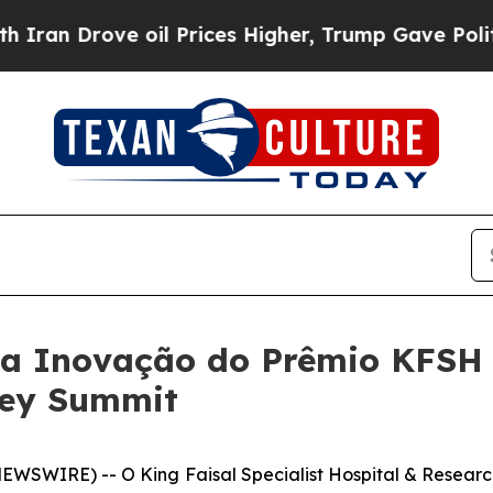
 Drove oil Prices Higher, Trump Gave Politicall
da Inovação do Prêmio KFSH 
ley Summit
EWSWIRE) -- O King Faisal Specialist Hospital & Researc