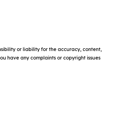
ility or liability for the accuracy, content,
f you have any complaints or copyright issues