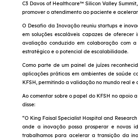
C3 Davos of Healthcare™ Silicon Valley Summit
promover o atendimento ao paciente e acelerar
O Desafio da Inovação reuniu startups e inov
em soluções escaláveis capazes de oferecer i
avaliação conduzido em colaboração com a e
estratégico e o potencial de escalabilidade.
Como parte de um painel de juízes reconheci
aplicações práticas em ambientes de saúde c
KFSH, permitindo a validação no mundo real e
Ao comentar sobre o papel do KFSH no apoio a 
disse:
“O King Faisal Specialist Hospital and Researc
onde a inovação possa prosperar e novas ide
trabalhamos para acelerar a transição da in