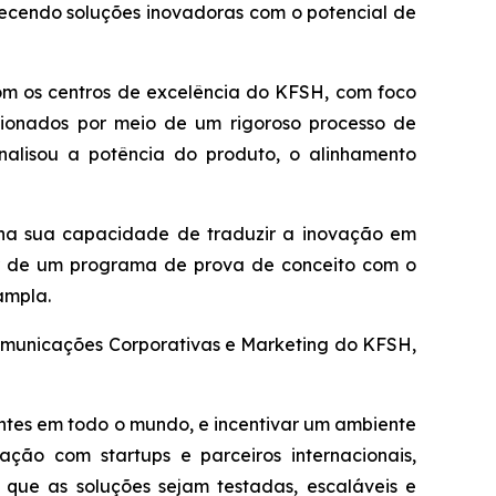
hecendo soluções inovadoras com o potencial de
om os centros de excelência do KFSH, com foco
ecionados por meio de um rigoroso processo de
alisou a potência do produto, o alinhamento
 na sua capacidade de traduzir a inovação em
ar de um programa de prova de conceito com o
ampla.
Comunicações Corporativas e Marketing do KFSH,
entes em todo o mundo, e incentivar um ambiente
ção com startups e parceiros internacionais,
que as soluções sejam testadas, escaláveis e