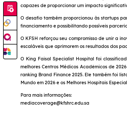
capazes de proporcionar um impacto significat
O desafio também proporcionou às startups part
financiamento e possibilitando possíveis parcer
O KFSH reforçou seu compromisso de unir a in
escaláveis que aprimorem os resultados dos pac
O King Faisal Specialist Hospital foi classifi
melhores Centros Médicos Acadêmicos de 2026 
ranking Brand Finance 2025. Ele também foi lis
Mundo em 2026 e os Melhores Hospitais Especia
Para mais informações:
mediacoverage@kfshrc.edu.sa