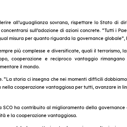
erire all’uguaglianza sovrana, rispettare lo Stato di dirit
concentrarsi sull’adozione di azioni concrete. “Tutti i Pa
egual misura per quanto riguarda la governance globale”, 
pre più complesse e diversificate, quali il terrorismo, la c
uppo, cooperazione e reciproco vantaggio rimangano 
rmentare il mondo.
 “La storia ci insegna che nei momenti difficili dobbiam
a nella cooperazione vantaggiosa per tutti, avanzare in lin
 la SCO ha contribuito al miglioramento della governance
quità e la cooperazione vantaggiosa.