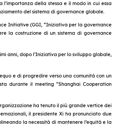
a l’importanza della stessa e il modo in cui essa
nziamento del sistema di governance globale.
 Initiative (GGI, “Iniziativa per la governance
ere la costruzione di un sistema di governance
mi anni, dopo l’Iniziativa per lo sviluppo globale,
d equo e di progredire verso una comunità con un
posta durante il meeting “Shanghai Cooperation
’organizzazione ha tenuto il più grande vertice dei
nternazionali, il presidente Xi ha pronunciato due
tolineando la necessità di mantenere l’equità e la