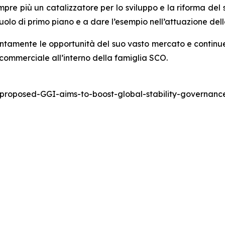
pre più un catalizzatore per lo sviluppo e la riforma del
 ruolo di primo piano e a dare l’esempio nell’attuazione del
ntamente le opportunità del suo vasto mercato e continue
commerciale all’interno della famiglia SCO.
-proposed-GGI-aims-to-boost-global-stability-governa