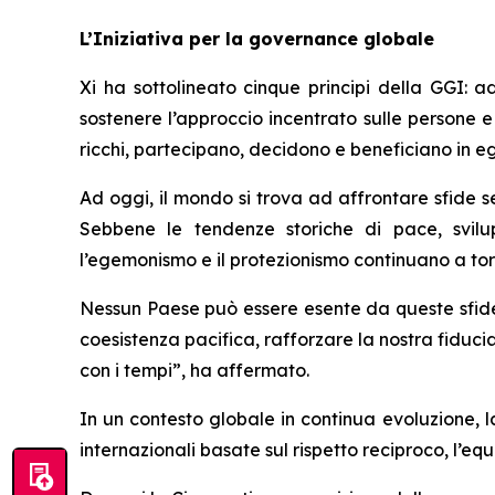
L’Iniziativa per la governance globale
Xi ha sottolineato cinque principi della GGI: ad
sostenere l’approccio incentrato sulle persone e 
ricchi, partecipano, decidono e beneficiano in 
Ad oggi, il mondo si trova ad affrontare sfide sem
Sebbene le tendenze storiche di pace, svil
l’egemonismo e il protezionismo continuano a to
Nessun Paese può essere esente da queste sfide.
coesistenza pacifica, rafforzare la nostra fiduci
con i tempi”, ha affermato.
In un contesto globale in continua evoluzione,
internazionali basate sul rispetto reciproco, l’e