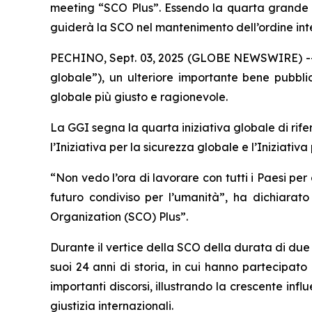
meeting “SCO Plus”. Essendo la quarta grande ini
guiderà la SCO nel mantenimento dell’ordine in
PECHINO, Sept. 03, 2025 (GLOBE NEWSWIRE) -- Lo
globale”), un ulteriore importante bene pubbl
globale più giusto e ragionevole.
La GGI segna la quarta iniziativa globale di rifer
l’Iniziativa per la sicurezza globale e l’Iniziativa 
“Non vedo l’ora di lavorare con tutti i Paesi p
futuro condiviso per l’umanità”, ha dichiarat
Organization (SCO) Plus”.
Durante il vertice della SCO della durata di due g
suoi 24 anni di storia, in cui hanno partecipato 
importanti discorsi, illustrando la crescente inf
giustizia internazionali.