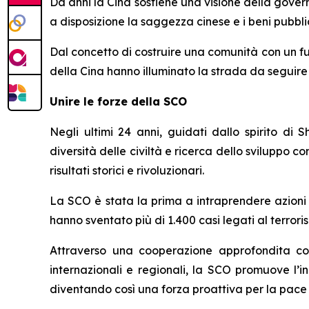
Da anni la Cina sostiene una visione della gover
a disposizione la saggezza cinese e i beni pubblic
Dal concetto di costruire una comunità con un futu
della Cina hanno illuminato la strada da seguire 
Unire le forze della SCO
Negli ultimi 24 anni, guidati dallo spirito di
diversità delle civiltà e ricerca dello sviluppo
risultati storici e rivoluzionari.
La SCO è stata la prima a intraprendere azioni m
hanno sventato più di 1.400 casi legati al terrori
Attraverso una cooperazione approfondita con 
internazionali e regionali, la SCO promuove l’in
diventando così una forza proattiva per la pace 