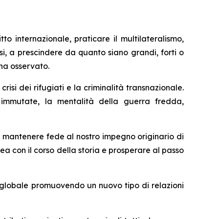
to internazionale, praticare il multilateralismo,
esi, a prescindere da quanto siano grandi, forti o
ha osservato.
risi dei rifugiati e la criminalità transnazionale.
immutate, la mentalità della guerra fredda,
o mantenere fede al nostro impegno originario di
ea con il corso della storia e prosperare al passo
 globale promuovendo un nuovo tipo di relazioni