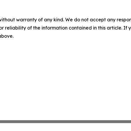
without warranty of any kind. We do not accept any responsib
r reliability of the information contained in this article. I
 above.