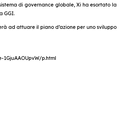
 sistema di governance globale, Xi ha esortato la
la GGI.
rà ad attuare il piano d’azione per uno sviluppo
nce-1GjuAAOUpvW/p.html