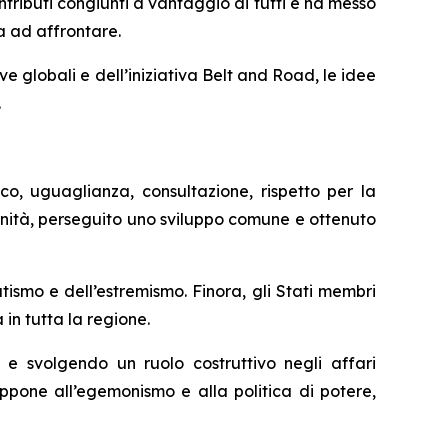
tributi congiunti a vantaggio di tutti e ha messo
va ad affrontare.
ve globali e dell’iniziativa Belt and Road, le idee
.
co, uguaglianza, consultazione, rispetto per la
tunità, perseguito uno sviluppo comune e ottenuto
tismo e dell’estremismo. Finora, gli Stati membri
 in tutta la regione.
 e svolgendo un ruolo costruttivo negli affari
 oppone all’egemonismo e alla politica di potere,