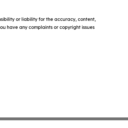
ility or liability for the accuracy, content,
f you have any complaints or copyright issues