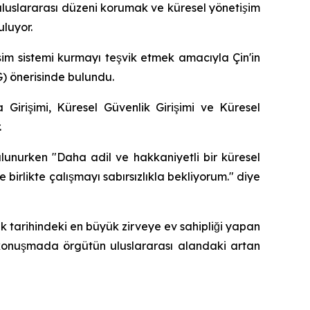
 uluslararası düzeni korumak ve küresel yönetişim
uluyor.
im sistemi kurmayı teşvik etmek amacıyla Çin'in
G) önerisinde bulundu.
 Girişimi, Küresel Güvenlik Girişimi ve Küresel
.
ulunurken "Daha adil ve hakkaniyetli bir küresel
e birlikte çalışmayı sabırsızlıkla bekliyorum." diye
lık tarihindeki en büyük zirveye ev sahipliği yapan
i konuşmada örgütün uluslararası alandaki artan