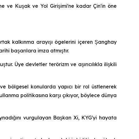
ine ve Kuşak ve Yol Girişimi'ne kadar Çin'in öne
 ve ortak kalkınma arayışı ögelerini içeren Şanghay
rihî başarılara imza atmıştır.
ur. Üye devletler terörizm ve aşırıcılıkla ilişkili
sı ve bölgesel konularda yapıcı bir rol üstlenerek
llanma politikasına karşı çıkıyor, böylece dünya
 oynadığını vurgulayan Başkan Xi, KYG'yi hayata