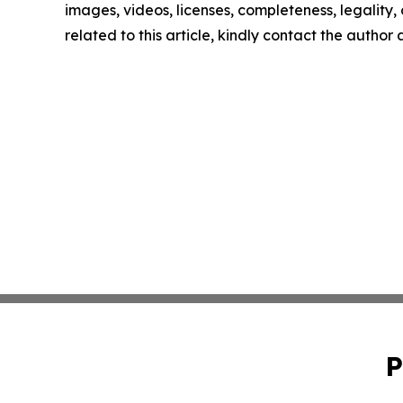
images, videos, licenses, completeness, legality, o
related to this article, kindly contact the author
P