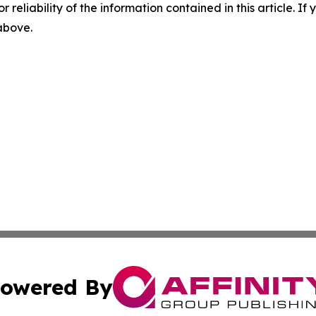
r reliability of the information contained in this article. I
 above.
owered By