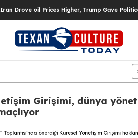
ve oil Prices Higher, Trump Gave Politically Con
netişim Girişimi, dünya yönet
maçlıyor
" Toplantısı'nda önerdiği Küresel Yönetişim Girişimi hakkı