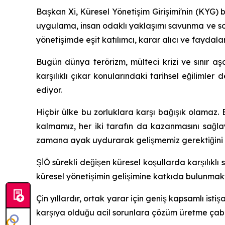
Başkan Xi, Küresel Yönetişim Girişimi'nin (KYG) b
uygulama, insan odaklı yaklaşımı savunma ve som
yönetişimde eşit katılımcı, karar alıcı ve faydalanıc
Bugün dünya terörizm, mülteci krizi ve sınır aşa
karşılıklı çıkar konularındaki tarihsel eğilim
ediyor.
Hiçbir ülke bu zorluklara karşı bağışık olamaz.
kalmamız, her iki tarafın da kazanmasını sağla
zamana ayak uydurarak gelişmemiz gerektiğini g
ŞİÖ sürekli değişen küresel koşullarda karşılıklı s
küresel yönetişimin gelişimine katkıda bulunmakt
Çin yıllardır, ortak yarar için geniş kapsamlı is
karşıya olduğu acil sorunlara çözüm üretme çabal