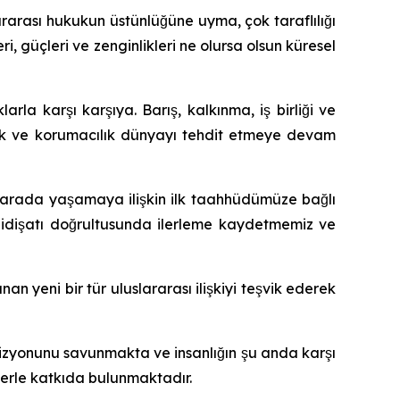
lararası hukukun üstünlüğüne uyma, çok taraflılığı
güçleri ve zenginlikleri ne olursa olsun küresel
rla karşı karşıya. Barış, kalkınma, iş birliği ve
ılık ve korumacılık dünyayı tehdit etmeye devam
ir arada yaşamaya ilişkin ilk taahhüdümüze bağlı
 gidişatı doğrultusunda ilerleme kaydetmemiz ve
nan yeni bir tür uluslararası ilişkiyi teşvik ederek
m vizyonunu savunmakta ve insanlığın şu anda karşı
lerle katkıda bulunmaktadır.