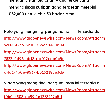
menganjurkan Big Charity Challenge yang
menghasilkan kutipan dana terbesar, melebihi
£62,000 untuk lebih 30 badan amal.
Foto yang mengiringi pengumuman ini tersedia di:
http://www.globenewswire.com/NewsRoom/Attachme
9a03-49c6-8210-789ec8410b04
http://www.globenewswire.com/NewsRoom/Attachmen
7322-4d96-ab13-aa012cea0c5c
http://www.globenewswire.com/NewsRoom/Attachme
d4d1-4b0e-8537-b5152190e3d3
Video yang mengiringi pengumuman ini tersedia di
http://www.globenewswire.com/NewsRoom/Attachmen
f0b0-4503-ac99-161273217b5d