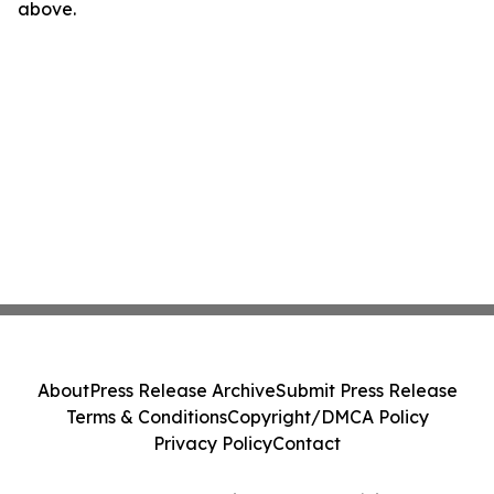
above.
About
Press Release Archive
Submit Press Release
Terms & Conditions
Copyright/DMCA Policy
Privacy Policy
Contact