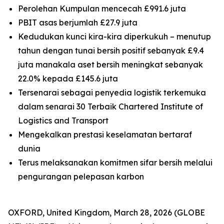
Perolehan Kumpulan mencecah £991.6 juta
PBIT asas berjumlah £27.9 juta
Kedudukan kunci kira-kira diperkukuh – menutup
tahun dengan tunai bersih positif sebanyak £9.4
juta manakala aset bersih meningkat sebanyak
22.0% kepada £145.6 juta
Tersenarai sebagai penyedia logistik terkemuka
dalam senarai 30 Terbaik Chartered Institute of
Logistics and Transport
Mengekalkan prestasi keselamatan bertaraf
dunia
Terus melaksanakan komitmen sifar bersih melalui
pengurangan pelepasan karbon
OXFORD, United Kingdom, March 28, 2026 (GLOBE