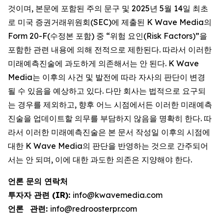
것이며, 본문에 포함된 주의 문구 및 2025년 5월 14일 최초
로 미국 증권거래위원회(SEC)에 제출된 K Wave Media의
Form 20-F(수정본 포함) 중 “위험 요인(Risk Factors)”을
포함한 관련 내용에 의해 전적으로 제한된다. 따라서 이러한
미래예측진술에 과도하게 의존해서는 안 된다. K Wave
Media는 이후의 사건 및 발전에 따라 자사의 판단이 변경
될 수 있음을 예상하고 있다. 다만 회사는 법적으로 요구되
는 경우를 제외하고, 향후 어느 시점에서든 이러한 미래예측
진술을 업데이트할 의무를 부담하지 않음을 명확히 한다. 따
라서 이러한 미래예측진술은 본 문서 작성일 이후의 시점에
대한 K Wave Media의 판단을 반영하는 것으로 간주되어
서는 안 되며, 이에 대한 과도한 의존은 지양해야 한다.
언론 문의 연락처
투자자 관련 (IR):
info@kwavemedia.com
언론
관련:
info@redroosterpr.com