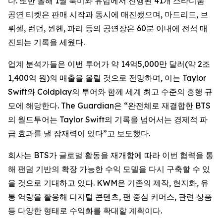
다. 또한 올해 1월 북미와 유럽에서 진행된 41개 스타디움
공연 티켓은 판매 시작과 동시에 매진됐으며, 마드리드, 브
뤼셀, 런던, 뮌헨, 파리 등의 공연장은 60분 이내에 전석 매
진되는 기록을 세웠다.
업계 분석가들은 이번 투어가 약 14억5,000만 달러(약 2조
1,400억 원)의 매출을 올릴 것으로 전망하며, 이는 Taylor
Swift와 Coldplay의 투어와 함께 세계 최고 수준의 흥행 규
모에 해당한다. The Guardian은 “완전체로 재결합한 BTS
의 월드투어는 Taylor Swift의 기록을 넘어서는 경제적 파
급 효과를 낼 잠재력이 있다”고 보도했다.
회사는 BTS가 글로벌 활동을 재개함에 따라 이번 협력을 통
해 팬덤 기반의 확장 가능한 수익 모델을 다시 구축할 수 있
을 것으로 기대하고 있다. KWM은 기존의 제작, 현지화, 유
통 역량을 활용해 디지털 콘텐츠, 팬 중심 커머스, 관련 상품
등 다양한 형태로 수익화를 확대할 계획이다.