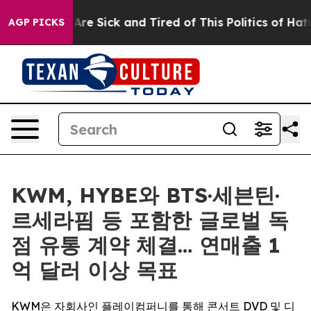
People Are Sick and Tired of This Politics of Hatred”
T
AGP PICKS
KWM, HYBE와 BTS·세븐틴·
르세라핌 등 포함한 글로벌 독
점 유통 계약 체결… 연매출 1
억 달러 이상 목표
KWM은 자회사인 플레이컴퍼니를 통해 콘서트 DVD 및 디