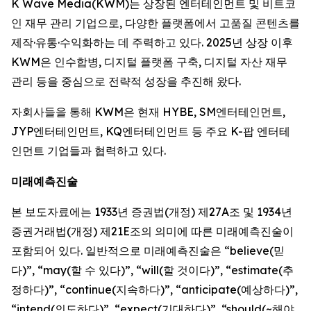
K Wave Media(KWM)는 상장된 엔터테인먼트 및 비트코
인 재무 관리 기업으로, 다양한 플랫폼에서 고품질 콘텐츠를
제작·유통·수익화하는 데 주력하고 있다. 2025년 상장 이후
KWM은 인수합병, 디지털 플랫폼 구축, 디지털 자산 재무
관리 등을 중심으로 전략적 성장을 추진해 왔다.
자회사들을 통해 KWM은 현재 HYBE, SM엔터테인먼트,
JYP엔터테인먼트, KQ엔터테인먼트 등 주요 K-팝 엔터테
인먼트 기업들과 협력하고 있다.
미래예측진술
본 보도자료에는 1933년 증권법(개정) 제27A조 및 1934년
증권거래법(개정) 제21E조의 의미에 따른 미래예측진술이
포함되어 있다. 일반적으로 미래예측진술은 “believe(믿
다)”, “may(할 수 있다)”, “will(할 것이다)”, “estimate(추
정하다)”, “continue(지속하다)”, “anticipate(예상하다)”,
“intend(의도하다)”, “expect(기대하다)”, “should(~해야