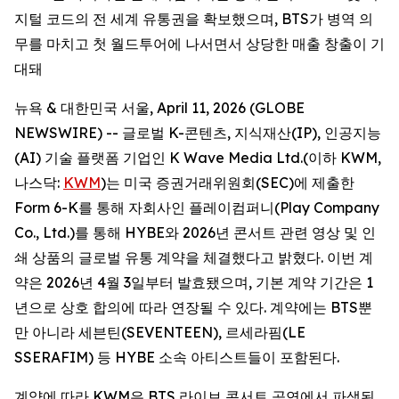
지털 코드의 전 세계 유통권을 확보했으며, BTS가 병역 의
무를 마치고 첫 월드투어에 나서면서 상당한 매출 창출이 기
대돼
뉴욕 & 대한민국 서울, April 11, 2026 (GLOBE
NEWSWIRE) -- 글로벌 K-콘텐츠, 지식재산(IP), 인공지능
(AI) 기술 플랫폼 기업인 K Wave Media Ltd.(이하 KWM,
나스닥:
KWM
)는 미국 증권거래위원회(SEC)에 제출한
Form 6-K를 통해 자회사인 플레이컴퍼니(Play Company
Co., Ltd.)를 통해 HYBE와 2026년 콘서트 관련 영상 및 인
쇄 상품의 글로벌 유통 계약을 체결했다고 밝혔다. 이번 계
약은 2026년 4월 3일부터 발효됐으며, 기본 계약 기간은 1
년으로 상호 합의에 따라 연장될 수 있다. 계약에는 BTS뿐
만 아니라 세븐틴(SEVENTEEN), 르세라핌(LE
SSERAFIM) 등 HYBE 소속 아티스트들이 포함된다.
계약에 따라 KWM은 BTS 라이브 콘서트 공연에서 파생된