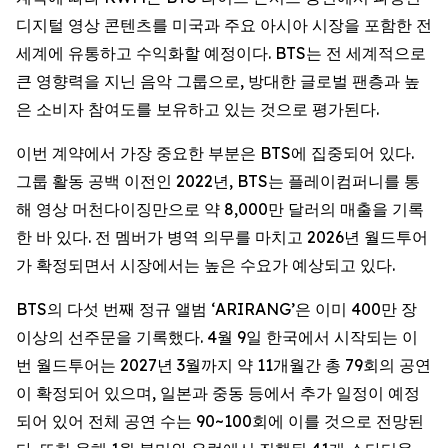
디지털 영상 콘텐츠를 미국과 주요 아시아 시장을 포함한 전
세계에 유통하고 수익화할 예정이다. BTS는 전 세계적으로
큰 영향력을 지닌 음악 그룹으로, 방대한 글로벌 팬층과 높
은 소비자 참여도를 보유하고 있는 것으로 평가된다.
이번 계약에서 가장 중요한 부분은 BTS에 집중되어 있다.
그룹 활동 공백 이전인 2022년, BTS는 플레이컴퍼니를 통
해 영상 머천다이징만으로 약 8,000만 달러의 매출을 기록
한 바 있다. 전 멤버가 병역 의무를 마치고 2026년 월드투어
가 확정되면서 시장에서는 높은 수요가 예상되고 있다.
BTS의 다섯 번째 정규 앨범 ‘
ARIRANG
’은 이미 400만 장
이상의 선주문을 기록했다. 4월 9일 한국에서 시작되는 이
번 월드투어는 2027년 3월까지 약 11개월간 총 79회의 공연
이 확정되어 있으며, 일본과 중동 등에서 추가 일정이 예정
되어 있어 전체 공연 수는 90~100회에 이를 것으로 전망된