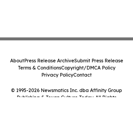
About
Press Release Archive
Submit Press Release
Terms & Conditions
Copyright/DMCA Policy
Privacy Policy
Contact
© 1995-2026 Newsmatics Inc. dba Affinity Group
Publishing & Texan Culture Today. All Rights
Reserved.
Cookie Settings / Your Privacy Choices