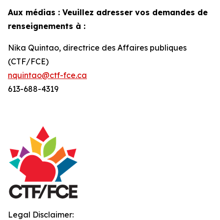
Aux médias : Veuillez adresser vos demandes de
renseignements à :
Nika Quintao, directrice des Affaires publiques
(CTF/FCE)
nquintao@ctf-fce.ca
613-688-4319
Legal Disclaimer: