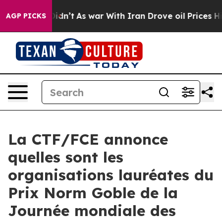
ll, it Didn’t
As war With Iran Drove oil Prices Highe
AGP PICKS
La CTF/FCE annonce
quelles sont les
organisations lauréates du
Prix Norm Goble de la
Journée mondiale des