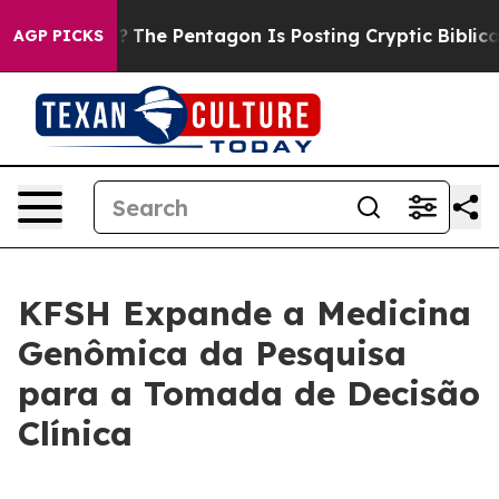
ld the US?
The Pentagon Is Posting Cryptic Biblical M
AGP PICKS
KFSH Expande a Medicina
Genômica da Pesquisa
para a Tomada de Decisão
Clínica